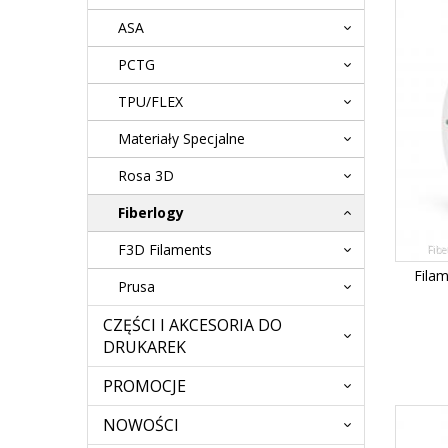
ASA
PCTG
TPU/FLEX
Materiały Specjalne
Rosa 3D
Fiberlogy
F3D Filaments
Fibe
Fila
Prusa
CZĘŚCI I AKCESORIA DO
DRUKAREK
PROMOCJE
NOWOŚCI