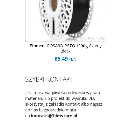
ROSA_PETG_Black_1000g
Filament ROSA3D PETG 1000g Czarny
Black
85.49
PLN
SZYBKI KONTAKT
Jeśli masz wątpliwości w kwestii wyboru
materiału lub projekt do wydruku 3D,
skorzystaj z zakładki Kontakt albo napisz
do nas bezpośrednio maila
na
kontakt@3dmstore.pl