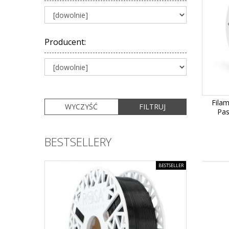
Producent
:
Fila
Pas
BESTSELLERY
BESTSELLER