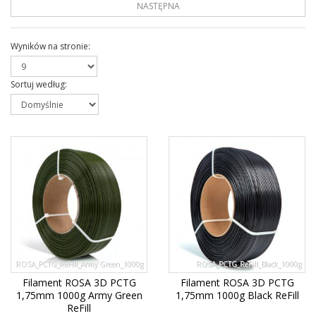
NASTĘPNA
Wyników na stronie
:
Sortuj według
:
ROSA_PCTG_ReFill_Army Green_1000g
ROSA_PCTG_ReFill_Black_1000g
Filament ROSA 3D PCTG
Filament ROSA 3D PCTG
1,75mm 1000g Army Green
1,75mm 1000g Black ReFill
ReFill