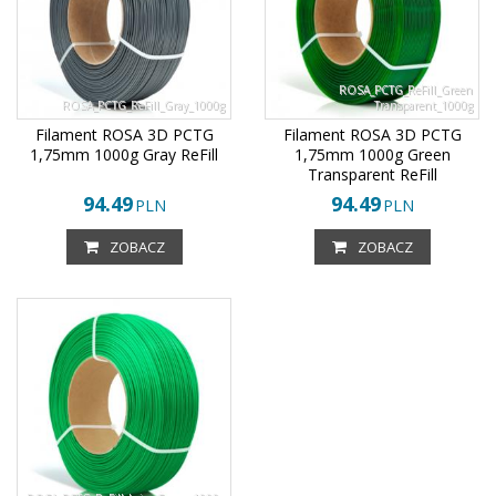
ROSA_PCTG_ReFill_Green
ROSA_PCTG_ReFill_Gray_1000g
Transparent_1000g
Filament ROSA 3D PCTG
Filament ROSA 3D PCTG
1,75mm 1000g Gray ReFill
1,75mm 1000g Green
Transparent ReFill
94.49
94.49
PLN
PLN
ZOBACZ
ZOBACZ