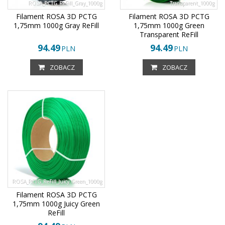
ROSA_PCTG_ReFill_Gray_1000g
Transparent_1000g
Filament ROSA 3D PCTG
Filament ROSA 3D PCTG
1,75mm 1000g Gray ReFill
1,75mm 1000g Green
Transparent ReFill
94.49
94.49
PLN
PLN
ZOBACZ
ZOBACZ
ROSA_PCTG_ReFill_Juicy Green_1000g
Filament ROSA 3D PCTG
1,75mm 1000g Juicy Green
ReFill