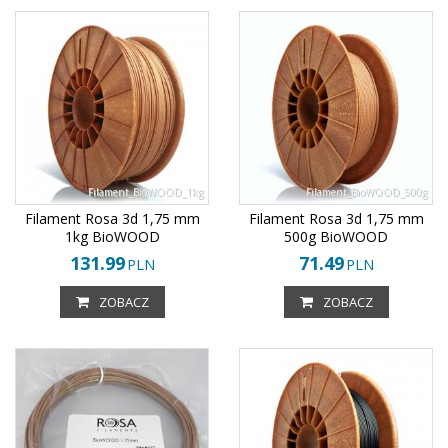
Filament_BioWOOD_1kg
Filament_BioWOOD_500g
Filament Rosa 3d 1,75 mm
Filament Rosa 3d 1,75 mm
1kg BioWOOD
500g BioWOOD
131.99
71.49
PLN
PLN
ZOBACZ
ZOBACZ