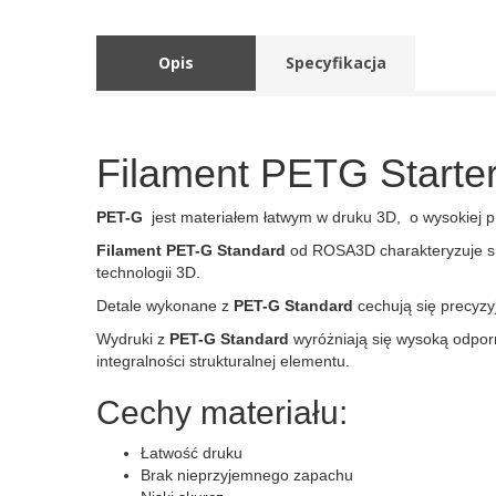
Opis
Specyfikacja
Filament PETG Starte
PET-G
jest materiałem łatwym w druku 3D, o wysokiej pr
Filament PET-G Standard
od ROSA3D charakteryzuje si
technologii 3D.
Detale wykonane z
PET-G Standard
cechują się precyz
Wydruki z
PET-G Standard
wyróżniają się wysoką odpor
integralności strukturalnej elementu.
Cechy materiału:
Łatwość druku
Brak nieprzyjemnego zapachu