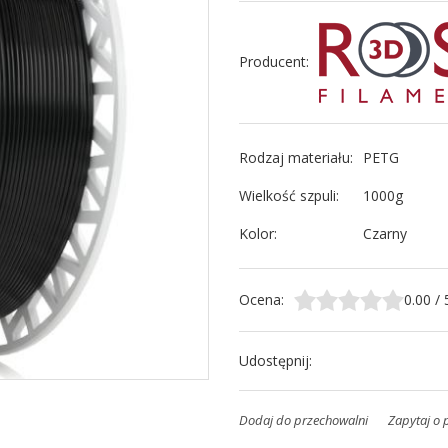
Producent
:
Rodzaj materiału
:
PETG
Wielkość szpuli
:
1000g
Kolor
:
Czarny
Ocena
:
0.00
/
Udostępnij
:
Dodaj do przechowalni
Zapytaj o 