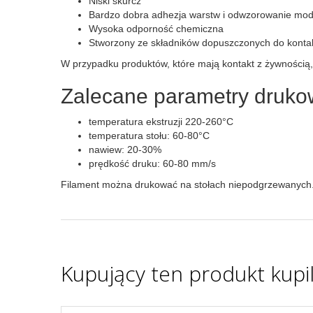
Niski skurcz
Bardzo dobra adhezja warstw i odwzorowanie mod
Wysoka odporność chemiczna
Stworzony ze składników dopuszczonych do konta
W przypadku produktów, które mają kontakt z żywnością
Zalecane parametry druko
temperatura ekstruzji 220-260°C
temperatura stołu: 60-80°C
nawiew: 20-30%
prędkość druku: 60-80 mm/s
Filament można drukować na stołach niepodgrzewanych.
Kupujący ten produkt kupil