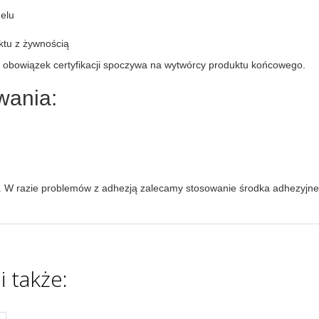
elu
ktu z żywnością
, obowiązek certyfikacji spoczywa na wytwórcy produktu końcowego.
wania:
 W razie problemów z adhezją zalecamy stosowanie środka adhezyjne
i także: