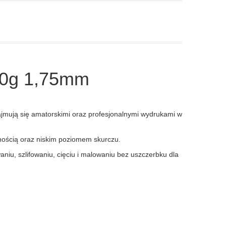
00g 1,75mm
jmują się amatorskimi oraz profesjonalnymi wydrukami w
nością oraz niskim poziomem skurczu.
iu, szlifowaniu, cięciu i malowaniu bez uszczerbku dla