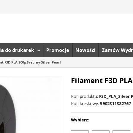
ria do drukarek
Promocje
Nowości
Zamów Wydr
t F3D PLA 200g Srebrny Silver Pearl
Filament F3D PLA 
Kod produktu
:
F3D_PLA_Silver 
Kod kreskowy
:
5902311382767
Wybierz: