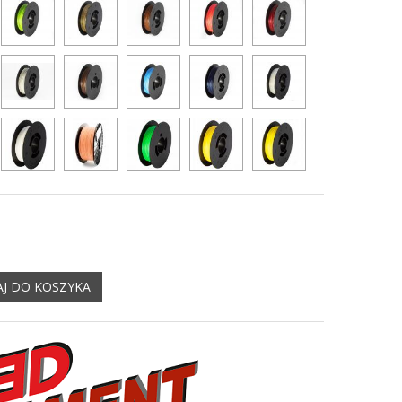
J DO KOSZYKA