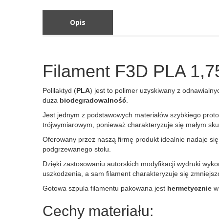
Opis
Filament F3D PLA 1,7
Polilaktyd (
PLA
) jest to polimer uzyskiwany z odnawialn
duża
biodegradowalność
.
Jest jednym z podstawowych materiałów szybkiego prot
trójwymiarowym, ponieważ charakteryzuje się małym sku
Oferowany przez naszą firmę produkt idealnie nadaje si
podgrzewanego stołu.
Dzięki zastosowaniu autorskich modyfikacji wydruki wyk
uszkodzenia, a sam filament charakteryzuje się zmniejsz
Gotowa szpula filamentu pakowana jest
hermetycznie
w
Cechy materiału: