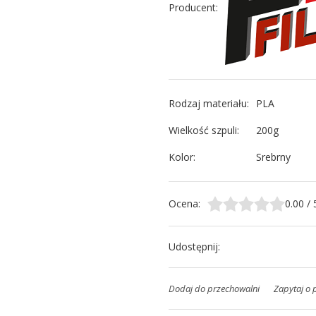
Producent
:
Rodzaj materiału
:
PLA
Wielkość szpuli
:
200g
Kolor
:
Srebrny
Ocena
:
0.00
/
Udostępnij
:
Dodaj do przechowalni
Zapytaj o 