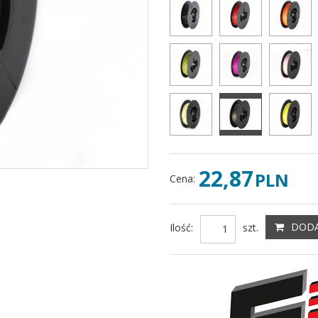
22,87
PLN
Cena
:
DODA
Ilość
:
szt.