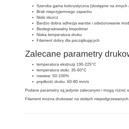
Szeroka gama kolorystyczna (dostępne na innych 
Brak nieprzyjemnego zapachu
Niski skurcz
Bardzo dobra adhezja warstw i odwzorowanie mod
Biodegradowalny biopolimer
Niska temperatura druku
Filament dobry dla początkujących
Zalecane parametry druko
temperatura ekstruzji 190-225°C
temperatura stołu: 35-60°C
nawiew: 50-100%
prędkość druku: 60-80 mm/s
Podane parametry są jedynie zalecanymi i mogą różnić s
Filament można drukować na stołach niepodgrzewanych.