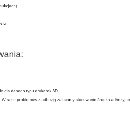
aukcjach)
elu
wania:
ię dla danego typu drukarek 3D.
 W razie problemów z adhezją zalecamy stosowanie środka adhezyjne