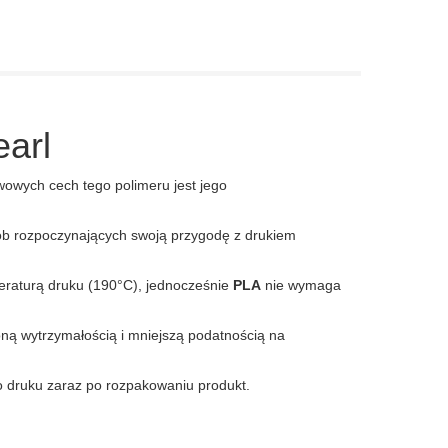
arl
wowych cech tego polimeru jest jego
ób rozpoczynających swoją przygodę z drukiem
eraturą druku (190°C), jednocześnie
PLA
nie wymaga
ną wytrzymałością i mniejszą podatnością na
 druku zaraz po rozpakowaniu produkt.