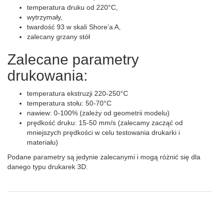
temperatura druku od 220°C,
wytrzymały,
twardość 93 w skali Shore’a A,
zalecany grzany stół
Zalecane parametry
drukowania:
temperatura ekstruzji 220-250°C
temperatura stołu: 50-70°C
nawiew: 0-100% (zależy od geometrii modelu)
prędkość druku: 15-50 mm/s (zalecamy zacząć od
mniejszych prędkości w celu testowania drukarki i
materiału)
Podane parametry są jedynie zalecanymi i mogą różnić się dla
danego typu drukarek 3D.