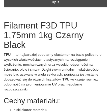
Opis
Filament F3D TPU
1,75mm 1kg Czarny
Black
TPU
– to najbardziej popularny elastomer na bazie poliestru o
wysokich właściwościach elastycznych na rozciąganie i
wydłużenie, mechanicznych oraz wysokiej odporności na
ścieranie, oleje i smary. Dzięki swym unikalnym właściwościom
może być używany w wielu sektorach, ponieważ jest wstanie
dopasować się do różnych kształtów.
TPU
wykazuje również
odporność na promieniowanie
UV
oraz niepolarne
rozpuszczalniki.
Cechy materiału:
niski skurcz materiału,