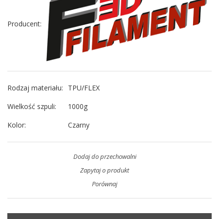
Producent
:
Rodzaj materiału
:
TPU/FLEX
Wielkość szpuli
:
1000g
Kolor
:
Czarny
Dodaj do przechowalni
Zapytaj o produkt
Porównaj