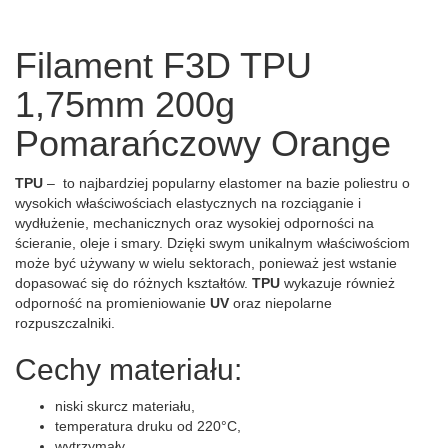
Filament F3D TPU
1,75mm 200g
Pomarańczowy Orange
TPU
– to najbardziej popularny elastomer na bazie poliestru o
wysokich właściwościach elastycznych na rozciąganie i
wydłużenie, mechanicznych oraz wysokiej odporności na
ścieranie, oleje i smary. Dzięki swym unikalnym właściwościom
może być używany w wielu sektorach, ponieważ jest wstanie
dopasować się do różnych kształtów.
TPU
wykazuje również
odporność na promieniowanie
UV
oraz niepolarne
rozpuszczalniki.
Cechy materiału:
niski skurcz materiału,
temperatura druku od 220°C,
wytrzymały,