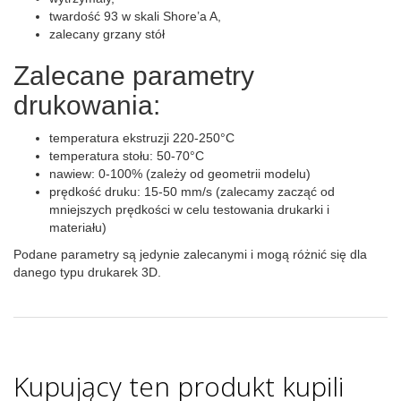
twardość 93 w skali Shore’a A,
zalecany grzany stół
Zalecane parametry
drukowania:
temperatura ekstruzji 220-250°C
temperatura stołu: 50-70°C
nawiew: 0-100% (zależy od geometrii modelu)
prędkość druku: 15-50 mm/s (zalecamy zacząć od
mniejszych prędkości w celu testowania drukarki i
materiału)
Podane parametry są jedynie zalecanymi i mogą różnić się dla
danego typu drukarek 3D.
Kupujący ten produkt kupili