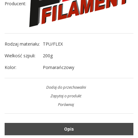
Producent
:
Rodzaj materiału
:
TPU/FLEX
Wielkość szpuli
:
200g
Kolor
:
Pomarańczowy
Dodaj do przechowalni
Zapytaj o produkt
Porównaj
Opis